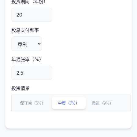
投资期间（年份）
股息支付频率
年通胀率（%）
投资情景
保守党（5%）
中度（7%）
激进（9%）