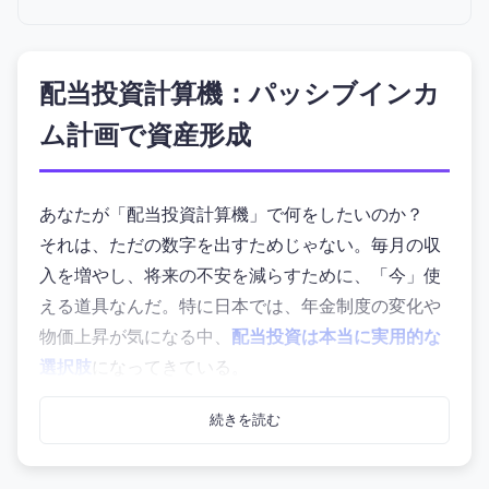
配当投資計算機：パッシブインカ
ム計画で資産形成
あなたが「配当投資計算機」で何をしたいのか？
それは、ただの数字を出すためじゃない。毎月の収
入を増やし、将来の不安を減らすために、「今」使
える道具なんだ。特に日本では、年金制度の変化や
物価上昇が気になる中、
配当投資は本当に実用的な
選択肢
になってきている。
このツールは、あなたの初期投資額と期待する配当
続きを読む
率、成長率を入力するだけで、
20年後のリアルな資
産状況を視覚化
できる。しかも、すべてブラウザ内