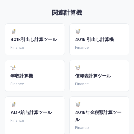
関連計算機
401k引出し計算ツール
401k 引出し計算機
Finance
Finance
年収計算機
償却表計算ツール
Finance
Finance
ADP給与計算ツール
401k年金税額計算ツー
ル
Finance
Finance