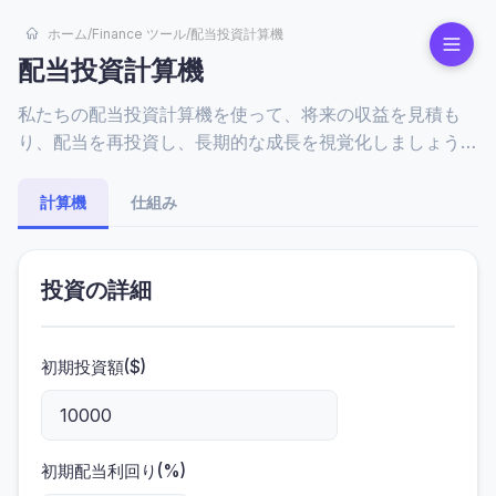
ホーム
/
Finance ツール
/
配当投資計算機
配当投資計算機
私たちの配当投資計算機を使って、将来の収益を見積も
り、配当を再投資し、長期的な成長を視覚化しましょう。
賢い、受動的収入戦略で、財政的自由を達成しましょう。
計算機
仕組み
投資の詳細
初期投資額($)
初期配当利回り(%)