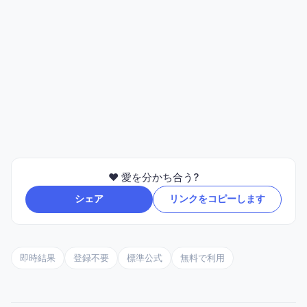
❤️ 愛を分かち合う?
シェア
リンクをコピーします
即時結果
登録不要
標準公式
無料で利用