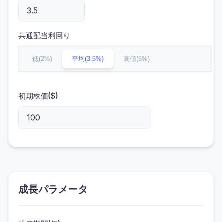
共通配当利回り
低(2%)
平均(3.5%)
高値(5%)
初期株価($)
成長パラメータ