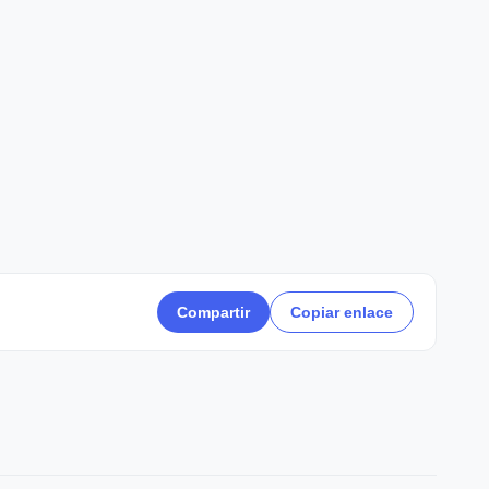
Compartir
Copiar enlace