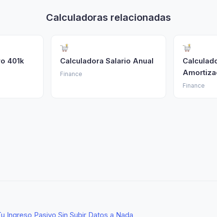
Calculadoras relacionadas
ro 401k
Calculadora Salario Anual
Calculad
Amortiza
Finance
Finance
u Ingreso Pasivo Sin Subir Datos a Nada