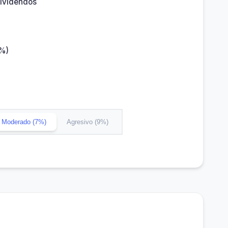
dividendos
(%)
Moderado (7%)
Agresivo (9%)