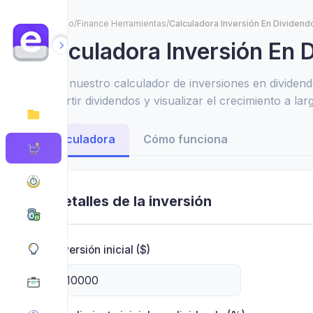
Inicio
/
Finance Herramientas
/
Calculadora Inversión En Dividend
Calculadora Inversión En 
Utiliza nuestro calculador de inversiones en dividen
reinvertir dividendos y visualizar el crecimiento a lar
con estrategias de ingresos pasivos inteligentes.
Calculadora
Cómo funciona
Detalles de la inversión
Inversión inicial ($)