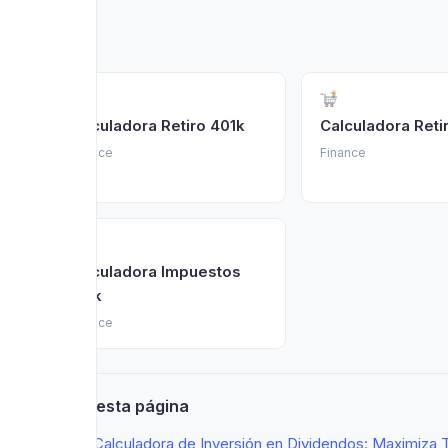
Calculadora Retiro 401k
Calculadora Reti
Finance
Finance
Calculadora Impuestos
401k
Finance
En esta página
Calculadora de Inversión en Dividendos: Maximiza T