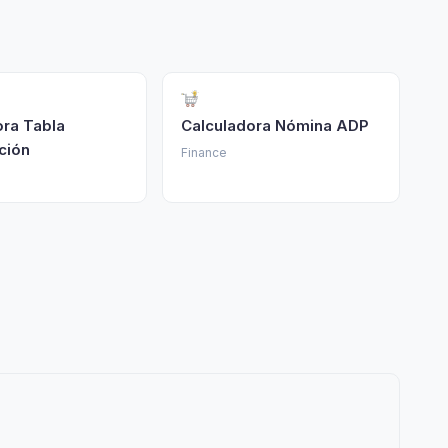
ora Tabla
Calculadora Nómina ADP
ción
Finance