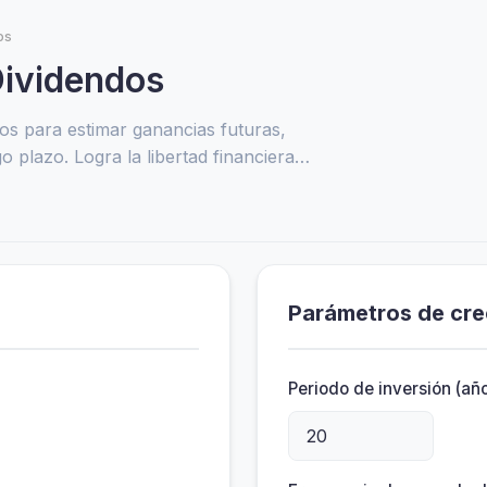
os
Dividendos
dos para estimar ganancias futuras,
go plazo. Logra la libertad financiera
Parámetros de cre
Periodo de inversión (añ