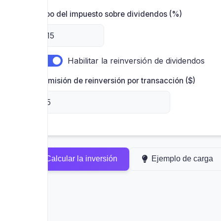
Tipo del impuesto sobre dividendos (%)
Habilitar la reinversión de dividendos
Comisión de reinversión por transacción ($)
Calcular la inversión
Ejemplo de carga