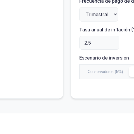
Frecuencia de pago de 
Tasa anual de inflación 
Escenario de inversión
Conservadores (5%)
s