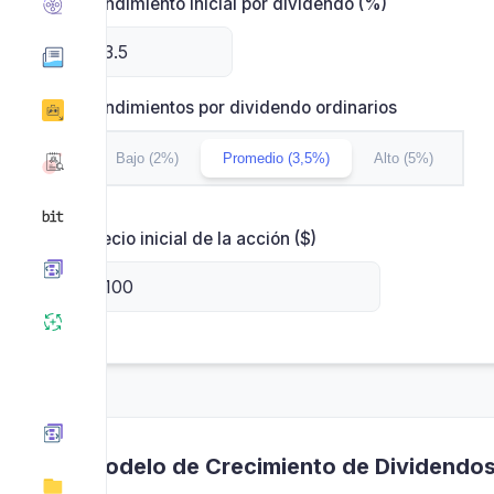
Rendimiento inicial por dividendo (%)
Rendimientos por dividendo ordinarios
Bajo (2%)
Promedio (3,5%)
Alto (5%)
Precio inicial de la acción ($)
Modelo de Crecimiento de Dividendo