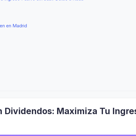
uien en Madrid
n Dividendos: Maximiza Tu Ingres