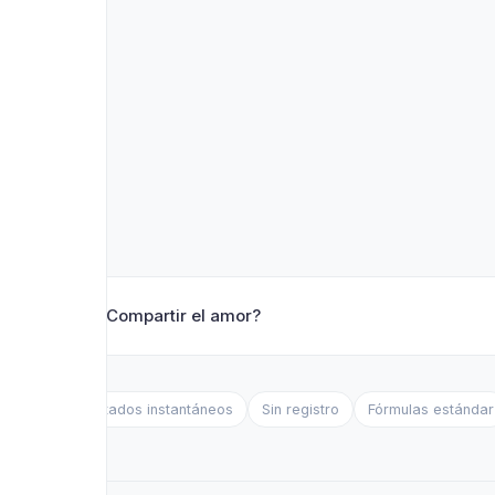
❤️ ¿Compartir el amor?
Resultados instantáneos
Sin registro
Fórmulas estándar