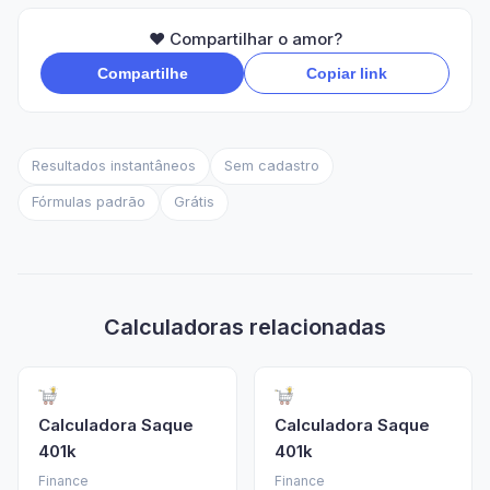
❤️ Compartilhar o amor?
Compartilhe
Copiar link
Resultados instantâneos
Sem cadastro
Fórmulas padrão
Grátis
Calculadoras relacionadas
Calculadora Saque
Calculadora Saque
401k
401k
Finance
Finance