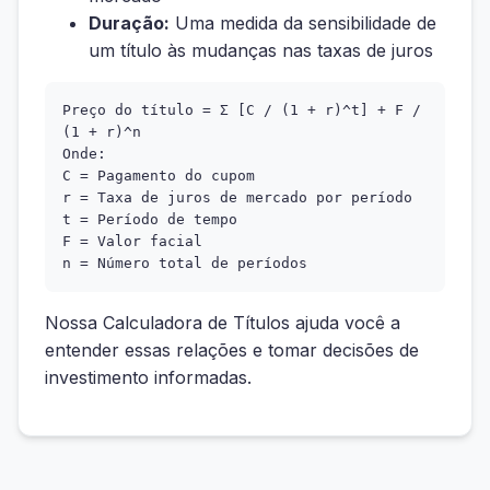
Duração:
Uma medida da sensibilidade de
um título às mudanças nas taxas de juros
Preço do título = Σ [C / (1 + r)^t] + F /
(1 + r)^n
Onde:
C = Pagamento do cupom
r = Taxa de juros de mercado por período
t = Período de tempo
F = Valor facial
n = Número total de períodos
Nossa Calculadora de Títulos ajuda você a
entender essas relações e tomar decisões de
investimento informadas.