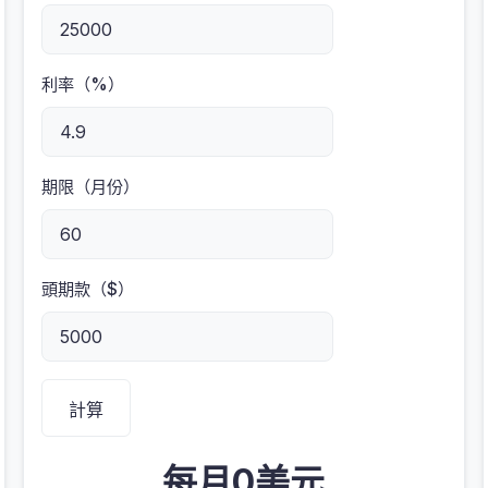
利率（%）
期限（月份）
頭期款（$）
計算
每月0美元