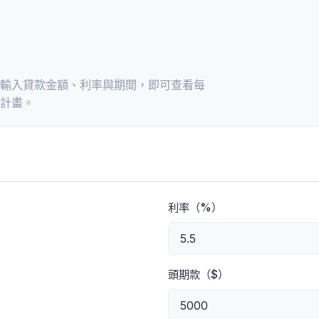
輸入貸款金額、利率與期間，即可查看每
計畫。
利率（%）
頭期款（$）