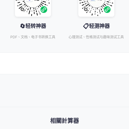
🔄
📋
轻转神器
轻测神器
PDF、文档、电子书转换工具
心理测试、性格测试与趣味测试工具
相關計算器