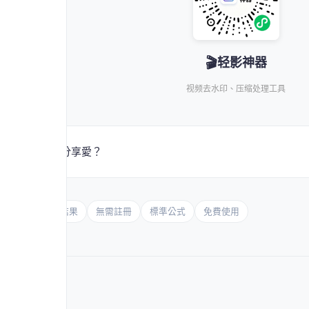
🎬
轻影神器
视频去水印、压缩处理工具
❤️ 分享愛？
即時結果
無需註冊
標準公式
免費使用