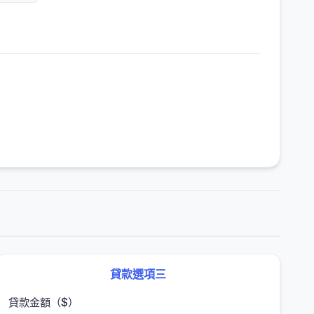
貸款選項三
貸款金額（$）