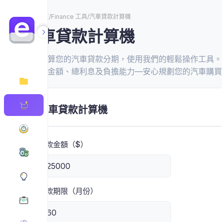
首頁
/
Finance 工具
/
汽車貸款計算機
汽車貸款計算機
快速計算您的汽車貸款分期，使用我們的輕鬆操作工具。
月分期金額、總利息及負擔能力—安心規劃您的汽車購買
汽車貸款計算機
貸款金額（$）
貸款期限（月份）