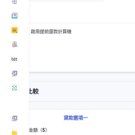
啟用提前還款計算機
貸款比較
貸款選項一
貸款金額（$）