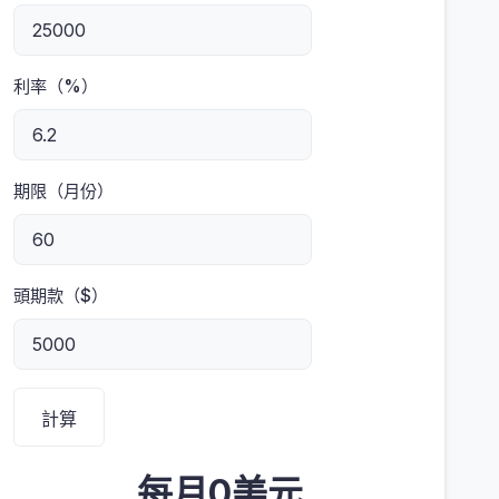
利率（%）
期限（月份）
頭期款（$）
計算
每月0美元