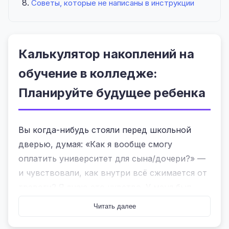
Советы, которые не написаны в инструкции
Калькулятор накоплений на
обучение в колледже:
Планируйте будущее ребенка
Вы когда-нибудь стояли перед школьной
дверью, думая: «Как я вообще смогу
оплатить университет для сына/дочери?» —
и чувствовали, как внутри всё сжимается от
тревоги? Я знаю это чувство. У меня был
такой момент, когда я сидел в кафе рядом с
Читать далее
МГУ, пытаясь понять, сколько денег нужно