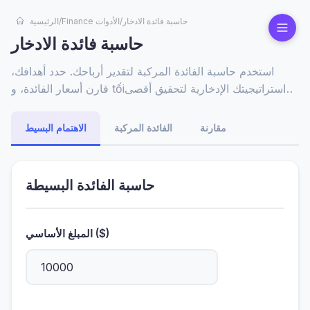
حاسبة فائدة الادخار
/
Finance الأدوات
/
الرئيسية
حاسبة فائدة الادخار
استخدم حاسبة الفائدة المركبة لتقدير أرباحك. حدد أهدافك،
قارن أسعار الفائدة، و tốiز استراتيجيتك الإدخارية لتحقيق أقصى
عائد.
مقارنة
الفائدة المركبة
الاهتمام البسيط
حاسبة الفائدة البسيطة
المبلغ الأساسي ($)