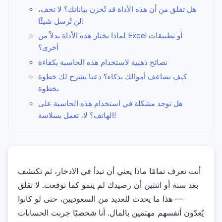
هل تقلق من أن هذه الأداة قد تُخزن بياناتك؟ لا تخف،
لن تُرسل شيئًا!
لماذا تختار هذه الأداة بدلاً من Excel أو تطبيقات
أخرى؟
نصائح ذهبية لاستخدام هذه الحاسبة بكفاءة
كيف تضاعف أموالك بذكاء؟ دعنا نشرح لك خطوة
بخطوة
هل توجد مشكلة في استخدام هذه الحاسبة على
الهاتف؟ لا، تعمل بسلاسة!
أنت تعرف تمامًا ماذا يعني أن تبدأ في الادخار، ثم تكتشف
بعد سنة أو اثنتين أن رصيدك لم ينمو كما توقعت. لا تقلق
— هذا ما يحدث للعديد من السعوديين، حتى لو كانوا
يُعدّون أنفسهم مهتمين بالمال. أنا شخصيًا جربت الحسابات