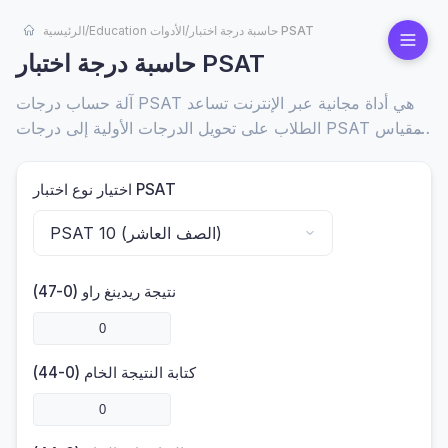
حاسبة درجة اختبار PSAT
/
Education الأدوات
/
الرئيسية
حاسبة درجة اختبار PSAT
آلة حساب درجات PSAT هي أداة مجانية عبر الإنترنت تساعد
الطلاب على تحويل الدرجات الأولية إلى درجات PSAT المقياس
بسرعة. مجرد إدخال إجاباتك الصحيحة في الرياضيات، القراءة،
والكتابة لتقدير نتائج PSAT الرسمية.
اختيار نوع اختبار PSAT
نتيجة ريدينغ راو (0-47)
كتابة النتيجة الخام (0-44)