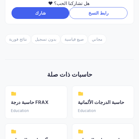
❤️ هل تشاركنا الحب؟
رابط النسخ
شارك
مجاني
صيغ قياسية
بدون تسجيل
نتائج فورية
حاسبات ذات صلة
حاسبة الدرجات الألمانية
حاسبة درجة FRAX
Education
Education