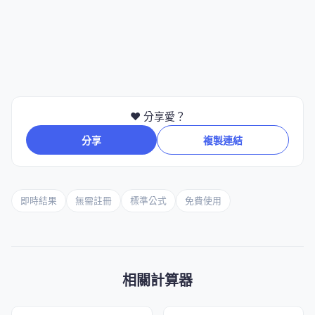
❤️ 分享愛？
分享
複製連結
即時結果
無需註冊
標準公式
免費使用
相關計算器