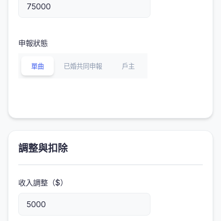
申報狀態
單曲
已婚共同申報
戶主
調整與扣除
收入調整（$）