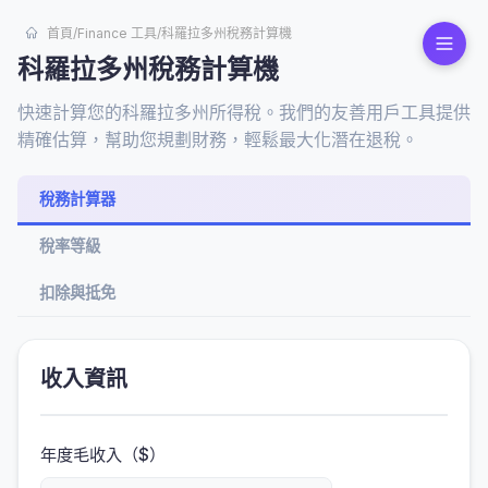
首頁
/
Finance 工具
/
科羅拉多州稅務計算機
科羅拉多州稅務計算機
快速計算您的科羅拉多州所得稅。我們的友善用戶工具提供
精確估算，幫助您規劃財務，輕鬆最大化潛在退稅。
稅務計算器
稅率等級
扣除與抵免
收入資訊
年度毛收入（$）