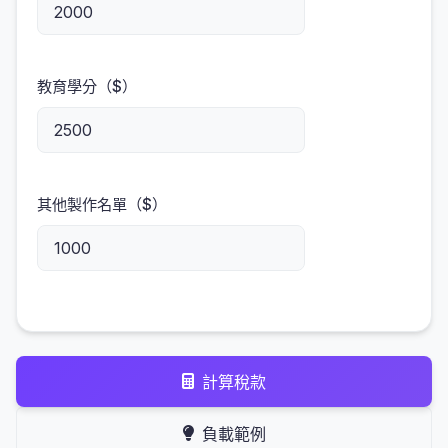
教育學分（$）
其他製作名單（$）
計算稅款
負載範例