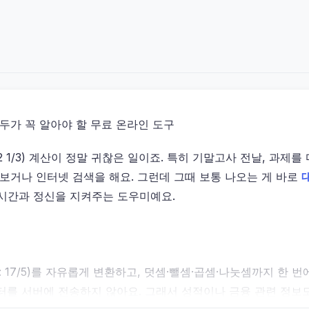
두가 꼭 알아야 할 무료 온라인 도구
2 1/3) 계산이 정말 귀찮은 일이죠. 특히 기말고사 전날, 과
물어보거나 인터넷 검색을 해요. 그런데 그때 보통 나오는 게 바로
 시간과 정신을 지켜주는 도우미예요.
예: 17/5)를 자유롭게 변환하고, 덧셈·뺄셈·곱셈·나눗셈까지 한
이터를 서버에 전송하지 않아요. 그래서 성적이나 금융 관련 정보