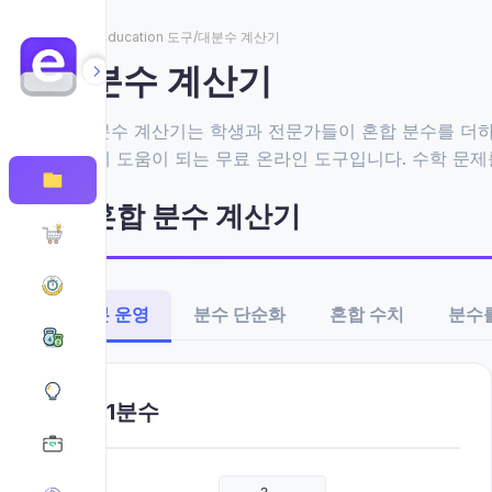
홈
/
Education 도구
/
대분수 계산기
대분수 계산기
혼합 분수 계산기는 학생과 전문가들이 혼합 분수를 더하
하는 데 도움이 되는 무료 온라인 도구입니다. 수학 문
수 사이를 전환할 수 있습니다.
혼합 분수 계산기
기본 운영
분수 단순화
혼합 수치
분수
제1분수