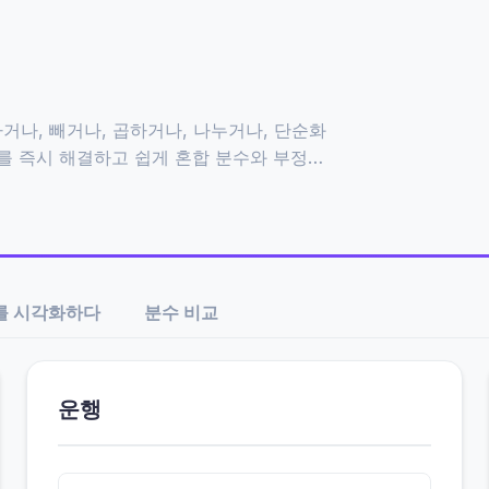
거나, 빼거나, 곱하거나, 나누거나, 단순화
제를 즉시 해결하고 쉽게 혼합 분수와 부정분
를 시각화하다
분수 비교
운행