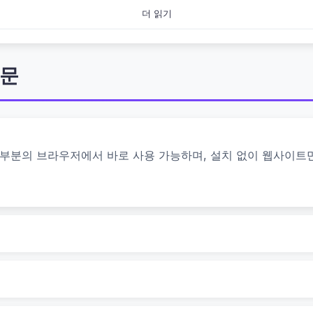
더 읽기
질문
등 대부분의 브라우저에서 바로 사용 가능하며, 설치 없이 웹사이트
?
대분수 계산기에서는 입력만 하면 결과가 즉시 나옵니다.