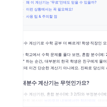
왜 이 계산기는 ‘무료’인데도 믿을 수 있을까?
이런 상황에서는 꼭 필요해요!
사용 팁 & 주의할 점
대분수 계산기로 수학 공부 더 빠르게! 학생·직장인 모
요즘 학교에서 수학 문제를 풀다 보면, 혼합 분수(예: 
나..." 하는 순간, 대부분의 한국 학생은 친구에게 
그런데 이건 단순한 계산기 아니에요. 진짜로 당신의
대분수 계산기는 무엇인가요?
대분수 계산기란, 혼합 분수(예: 3 2/5)와 부정분수(
건, 모든 계산이
브라우저 내부에서만 처리되며
, 데