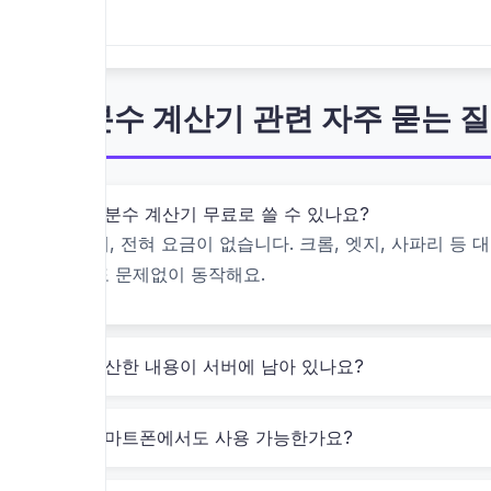
이걸 쓰는 사람들은 누구일까요?
고등학생, 대학생: 수학 시험 준비 중
대분수 계산기 관련 자주 묻는 
직장인: 자격증 시험 준비 (예: CPA, 세무사)
교사: 수업 자료 만들 때
부모: 아이의 숙제 확인용
대분수 계산기 무료로 쓸 수 있나요?
네, 전혀 요금이 없습니다. 크롬, 엣지, 사파리 
실제 예시로 보는 한국형 적용법
도 문제없이 동작해요.
예시 1: 수학 과제에서 자주 나오는 혼합 분수 덧셈
계산한 내용이 서버에 남아 있나요?
당신이 오늘 밤 10분 만에 풀어야 하는 과제가 있다면
"2 1/4 + 1 3/8 = ?"
스마트폰에서도 사용 가능한가요?
이걸 손으로 하면 시간이 너무 오래 걸리죠. 하지만 
→ 입력:
+
2 1/4
1 3/8