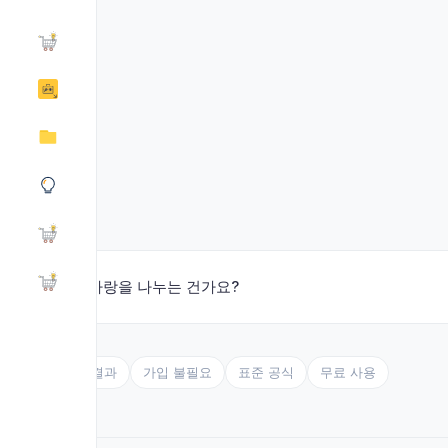
❤️ 사랑을 나누는 건가요?
즉시 결과
가입 불필요
표준 공식
무료 사용