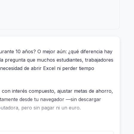
urante 10 años? O mejor aún: ¿qué diferencia hay
 la pregunta que muchos estudiantes, trabajadores
necesidad de abrir Excel ni perder tiempo
s con interés compuesto, ajustar metas de ahorro,
rectamente desde tu navegador —sin descargar
putadora, pero sin pagar ni un euro.