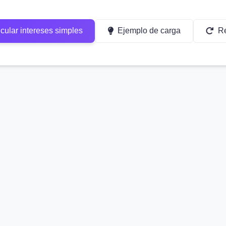
cular intereses simples
Ejemplo de carga
Re