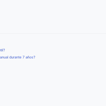
til?
 anual durante 7 años?