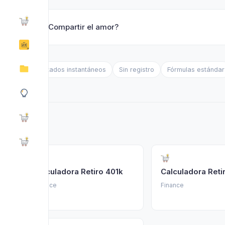
❤️ ¿Compartir el amor?
Resultados instantáneos
Sin registro
Fórmulas estándar
Calculadora Retiro 401k
Calculadora Reti
Finance
Finance