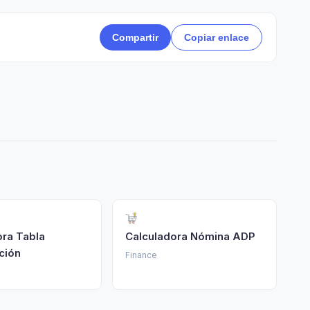
Compartir
Copiar enlace
ora Tabla
Calculadora Nómina ADP
ción
Finance