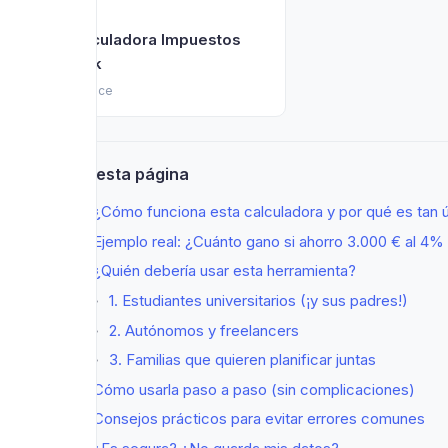
Calculadora Impuestos
401k
Finance
En esta página
¿Cómo funciona esta calculadora y por qué es tan ú
Ejemplo real: ¿Cuánto gano si ahorro 3.000 € al 4%
¿Quién debería usar esta herramienta?
1. Estudiantes universitarios (¡y sus padres!)
2. Autónomos y freelancers
3. Familias que quieren planificar juntas
Cómo usarla paso a paso (sin complicaciones)
Consejos prácticos para evitar errores comunes