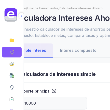
Inicio
/
Finance Herramientas
/
Calculadora Intereses Ahorro
Calculadora Intereses Aho
Utiliza nuestro calculador de intereses de ahorros p
compuesto. Establece metas, compara tasas y optimi
obtener el máximo retorno.
Simple Interés
Interés compuesto
Calculadora de intereses simple
Importe principal ($)