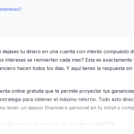
 intereses?
i dejases tu dinero en una cuenta con interés compuesto d
los intereses se reinvierten cada mes? Esta es exactamente
iero hacen todos los días. Y aquí tienes la respuesta sin 
nta online gratuita que te permite proyectar tus ganancia
tu estrategia para obtener el máximo retorno. Todo esto di
 como tener un asesor financiero personal en tu móvil o com
adora y por qué es tan útil?