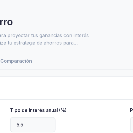
rro
ara proyectar tus ganancias con interés
za tu estrategia de ahorros para
Comparación
Tipo de interés anual (%)
P