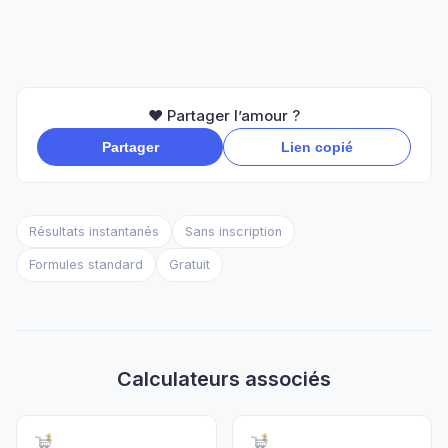
❤️ Partager l’amour ?
Partager
Lien copié
Résultats instantanés
Sans inscription
Formules standard
Gratuit
Calculateurs associés