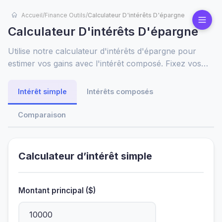
Accueil
/
Finance Outils
/
Calculateur D'intérêts D'épargne
Calculateur D'intérêts D'épargne
Utilise notre calculateur d'intérêts d'épargne pour
estimer vos gains avec l'intérêt composé. Fixez vos
objectifs, comparez les taux et optimisez votre
stratégie d'épargne pour des rendements maximums.
Intérêt simple
Intérêts composés
Comparaison
Calculateur d’intérêt simple
Montant principal ($)